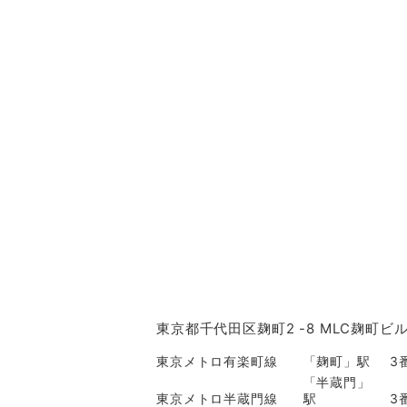
東京都千代田区麹町2 -8 MLC麹町ビ
東京メトロ有楽町線
「麹町」駅
3
「半蔵門」
東京メトロ半蔵門線
駅
3