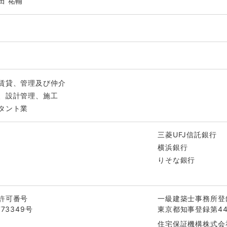
田 祐輔
賃貸、管理及び仲介
、設計管理、施工
タント業
三菱UFJ信託銀行
横浜銀行
りそな銀行
許可番号
一級建築士事務所登
73349号
東京都知事登録第44
住宅保証機構株式会