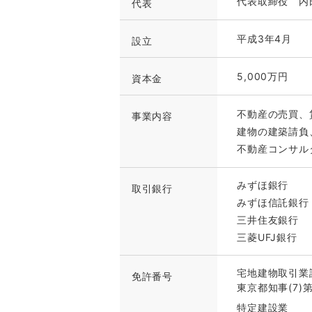
代表取締役 内
代表
平成3年4月
設立
5,000万円
資本金
不動産の売買、
事業内容
建物の建築請負
不動産コンサル
みずほ銀行
取引銀行
みずほ信託銀行
三井住友銀行
三菱UFJ銀行
宅地建物取引業
免許番号
東京都知事(7)第
特定建設業