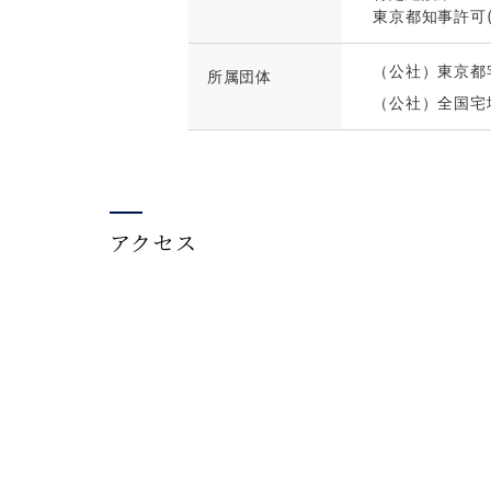
東京都知事許可(特
（公社）東京都
所属団体
（公社）全国宅
アクセス